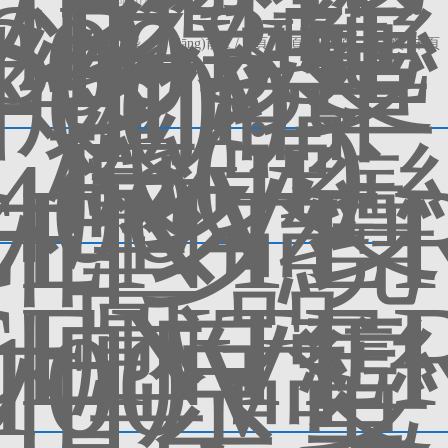
共 10 條記錄，當(dāng)前 1 / 1 頁 首頁 上一頁 下一頁 末頁 