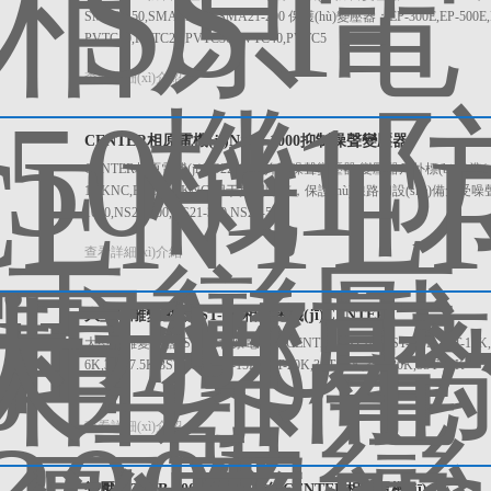
SMA21-50,SMA21-100,SMA21-200 保護(hù)變壓器：EP-300E,EP-5
PVTC10,PVTC20,PVTC30,PVTC40,PVTC5
查看詳細(xì)介紹
CENTER相原電機(jī)NS22-1000抑制噪聲變壓器
CENTER相原電機(jī)NS22-1000抑制噪聲變壓器 變壓器戶外標(biāo)準(zhǔn)
1.5KNC,ECL21-2KNC 用于抑制噪聲，保護(hù)線路和設(shè)備免受噪聲影
1000,NS21-100,NS21-300,NS21-500
查看詳細(xì)介紹
大型隔離變壓器1ST-6K相原電機(jī)CENTER
大型隔離變壓器1ST-6K相原電機(jī)CENTER 1ST-6K,1ST-7.5K,1ST-10K,1ST-1
6K,3ST-7.5K,3ST-10K,3ST-15K,3ST-20K,3ST-25K,3ST-30K,3ST-40K
查看詳細(xì)介紹
變壓器3YSB-300E三相多繞組CENTER相原電機(jī)