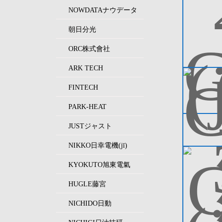
NOWDATAナウデータ
朝日分光
ORC株式會社
ARK TECH
FINTECH
PARK-HEAT
JUSTジャスト
NIKKO日幸電機(jī)
KYOKUTO旭東電氣
HUGLE藤宮
NICHIDO日動