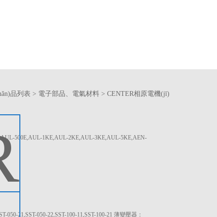
hǎn)品列表
>
電子部品、電氣材料
>
CENTER相原電機(jī)
AUL-500E,AUL-1KE,AUL-2KE,AUL-3KE,AUL-5KE,AEN-
0-21,SST-050-22,SST-100-11,SST-100-21 薄變壓器：