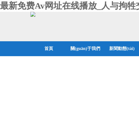
最新免费Av网址在线播放_人与拘牲
首頁
關(guān)于我們
新聞動態(tài)