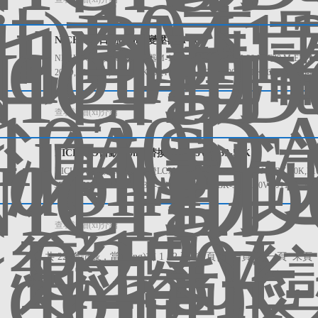
NICHIDO日動(dòng)變壓器M-10S
NICHIDO日動(dòng)變壓器M-10S M-10S,M-20S,M-20,M-E20,M-E30,M-E
200D,TB-300D,NTBO-EK330,TBO-300,FTBO-300,TB-EK300DW,STB-E
查看詳細(xì)介紹
NICHIDO日動(dòng)替換燈LC75W-E39-50K
NICHIDO日動(dòng)替換燈LC75W-E39-50K L100W-E39J-WBK-50K,L100W
J50BK-50K,L50V2-J110BK-30K,L50V2-J110BK-50K,L50V2-J110W-50
查看詳細(xì)介紹
共 22 條記錄，當(dāng)前 1 / 2 頁 首頁 上一頁
下一頁
末頁