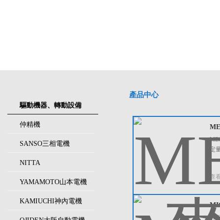
產品中心
驅動機器、轉動設備
仲精機
M
ME
SANSO三相電機
定量
NITTA
查
YAMAMOTO山本電機
KAMIUCHI神內電機
M
MI