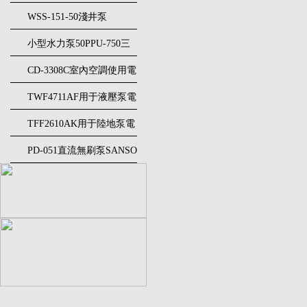
泵
供水泵32NQCT50751P
WSS-151-50淺井泵
SANSO三相電機
小型水力泵50PPU-750三
相電機SANSO
CD-3308C室內空調使用電
機SANSO三相電機
TWF4711AF用于液壓泵電
動機SANSO三相電機
TFF2610AK用于陸地泵電
動機SANSO三相電機
PD-051直流無刷泵SANSO
三相電機